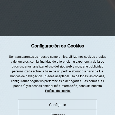
o
b
Home
r
e
Restaurantes
p
r
Recetas
o
t
e
Tendencias
c
c
Rincón del Chef
i
Configuración de Cookies
ó
Top Lists
n
d
Agenda
e
Ser transparentes es nuestro compromiso. Utilizamos cookies propias
d
y de terceros, con la finalidad de diferenciar tu experiencia de la de
a
Nuestro Equipo
otros usuarios, analizar el uso del sitio web y mostrarte publicidad
t
o
personalizada sobre la base de un perfil elaborado a partir de tus
s
hábitos de navegación. Puedes aceptar el uso de todas las cookies,
p
configurarlas según tus preferencias o denegarlas. Las normas las
e
r
pones tú y si deseas obtener más información, consulta nuestra
s
Política de cookies
Aviso legal
Política de privacidad
o
n
a
Política de cookies
Política RRSS
l
Configurar
e
s
d