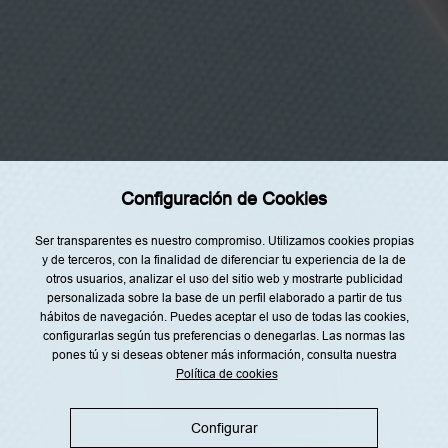
o
Categorías
b
r
Home
e
p
Restaurantes
r
o
t
Recetas
e
c
Tendencias
c
i
Rincón del Chef
ó
n
Configuración de Cookies
Top Lists
d
e
d
Agenda
Ser transparentes es nuestro compromiso. Utilizamos cookies propias
a
y de terceros, con la finalidad de diferenciar tu experiencia de la de
t
Nuestro Equipo
o
otros usuarios, analizar el uso del sitio web y mostrarte publicidad
s
personalizada sobre la base de un perfil elaborado a partir de tus
p
hábitos de navegación. Puedes aceptar el uso de todas las cookies,
e
r
configurarlas según tus preferencias o denegarlas. Las normas las
s
pones tú y si deseas obtener más información, consulta nuestra
o
Política de cookies
n
Aviso legal
Política de privacidad
a
l
Política de cookies
Política RRSS
e
Configurar
s
d