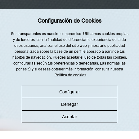
e
Tendencias
s
d
Rincón del Chef
e
Configuración de Cookies
S
Top Lists
.
A
Agenda
.
Ser transparentes es nuestro compromiso. Utilizamos cookies propias
D
y de terceros, con la finalidad de diferenciar tu experiencia de la de
a
Nuestro Equipo
otros usuarios, analizar el uso del sitio web y mostrarte publicidad
m
m
personalizada sobre la base de un perfil elaborado a partir de tus
.
hábitos de navegación. Puedes aceptar el uso de todas las cookies,
R
configurarlas según tus preferencias o denegarlas. Las normas las
e
pones tú y si deseas obtener más información, consulta nuestra
s
Política de cookies
Aviso legal
Política de privacidad
p
o
n
Política de cookies
Política RRSS
s
Configurar
a
b
Denegar
l
e
©2026 Gastronosfera.com All rights reserved
s
Aceptar
:
S
.
A
.