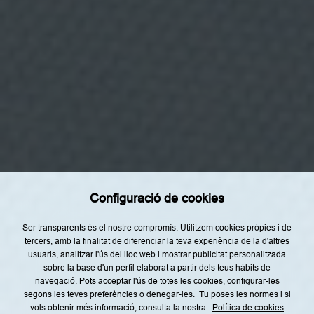
e
s
d
e
p
r
Categories
o
f
Inici
i
l
i
Restaurants
n
g
Receptes
p
e
Tendències
r
f
Racó del Xef
e
r
p
Top Lists
Configuració de cookies
u
b
Agenda
l
Ser transparents és el nostre compromís. Utilitzem cookies pròpies i de
i
El Nostre Equip
c
tercers, amb la finalitat de diferenciar la teva experiència de la d'altres
i
usuaris, analitzar l'ús del lloc web i mostrar publicitat personalitzada
t
a
sobre la base d'un perfil elaborat a partir dels teus hàbits de
t
navegació. Pots acceptar l'ús de totes les cookies, configurar-les
d
segons les teves preferències o denegar-les. Tu poses les normes i si
i
r
vols obtenir més informació, consulta la nostra
Política de cookies
Avís Legal
Política de privacitat