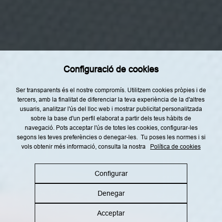
Restaurants
e
r
c
Receptes
a
r
Tendències
c
o
Racó del Xef
n
t
Top Lists
i
Configuració de cookies
n
Agenda
g
u
Ser transparents és el nostre compromís. Utilitzem cookies pròpies i de
t
El Nostre Equip
tercers, amb la finalitat de diferenciar la teva experiència de la d'altres
s
q
usuaris, analitzar l'ús del lloc web i mostrar publicitat personalitzada
u
sobre la base d'un perfil elaborat a partir dels teus hàbits de
e
s
navegació. Pots acceptar l'ús de totes les cookies, configurar-les
i
segons les teves preferències o denegar-les. Tu poses les normes i si
g
vols obtenir més informació, consulta la nostra
Política de cookies
Avís Legal
Política de privacitat
u
i
n
Política de cookies
Política XXSS
d
Configurar
e
l
s
Denegar
e
u
©2026 Gastronosfera.com All rights reserved
i
Acceptar
n