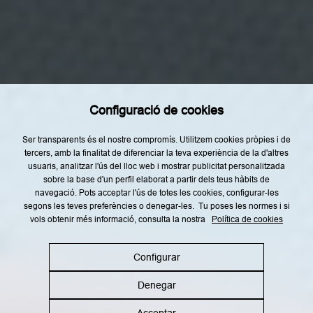
e
s
Restaurants
e
m
Receptes
p
r
Tendències
e
s
Racó del Xef
e
s
d
Top Lists
Configuració de cookies
e
l
Agenda
g
Ser transparents és el nostre compromís. Utilitzem cookies pròpies i de
r
El Nostre Equip
u
tercers, amb la finalitat de diferenciar la teva experiència de la d'altres
p
usuaris, analitzar l'ús del lloc web i mostrar publicitat personalitzada
D
a
sobre la base d'un perfil elaborat a partir dels teus hàbits de
m
navegació. Pots acceptar l'ús de totes les cookies, configurar-les
m
segons les teves preferències o denegar-les. Tu poses les normes i si
.
D
vols obtenir més informació, consulta la nostra
Política de cookies
Avís Legal
Política de privacitat
r
e
Política de cookies
Política XXSS
t
Configurar
s
:
A
Denegar
c
c
©2026 Gastronosfera.com All rights reserved
e