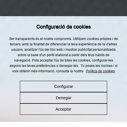
A
c
Tendències
c
e
Racó del Xef
d
i
Top Lists
r
Configuració de cookies
,
r
Agenda
e
Ser transparents és el nostre compromís. Utilitzem cookies pròpies i de
c
El Nostre Equip
t
tercers, amb la finalitat de diferenciar la teva experiència de la d'altres
i
usuaris, analitzar l'ús del lloc web i mostrar publicitat personalitzada
f
sobre la base d'un perfil elaborat a partir dels teus hàbits de
i
c
navegació. Pots acceptar l'ús de totes les cookies, configurar-les
a
segons les teves preferències o denegar-les. Tu poses les normes i si
r
vols obtenir més informació, consulta la nostra
Política de cookies
i
Avís Legal
Política de privacitat
s
u
Política de cookies
Política XXSS
p
Configurar
r
i
m
Denegar
i
r
©2026 Gastronosfera.com All rights reserved
l
Acceptar
e
s
d
a