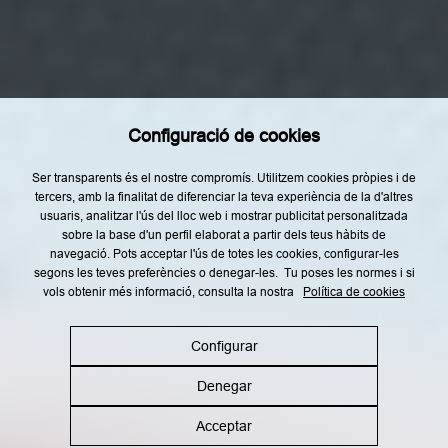
Restaurants
e
P
r
Receptes
i
v
Tendències
a
c
Racó del Xef
i
t
Top Lists
a
Configuració de cookies
t
Agenda
.
Ser transparents és el nostre compromís. Utilitzem cookies pròpies i de
El Nostre Equip
A
tercers, amb la finalitat de diferenciar la teva experiència de la d'altres
c
usuaris, analitzar l'ús del lloc web i mostrar publicitat personalitzada
c
e
sobre la base d'un perfil elaborat a partir dels teus hàbits de
p
navegació. Pots acceptar l'ús de totes les cookies, configurar-les
t
segons les teves preferències o denegar-les. Tu poses les normes i si
o
l
vols obtenir més informació, consulta la nostra
Política de cookies
Avís Legal
Política de privacitat
’
ú
s
Política de cookies
Política XXSS
d
Configurar
e
l
Denegar
e
s
©2026 Gastronosfera.com All rights reserved
m
Acceptar
e
v