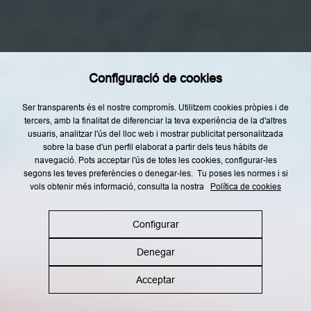
cada panet. Posem més salsa per sobre i acabem
amb ceba tendra tallada a trossos mitjans o tires
fines i abundants fulles de coriandre.
Si volem rebaixar la potència de la ceba, la deixem
una estona abans en remull amb aigua i vinagre.
Configuració de cookies
Ser transparents és el nostre compromís. Utilitzem cookies pròpies i de
tercers, amb la finalitat de diferenciar la teva experiència de la d'altres
usuaris, analitzar l'ús del lloc web i mostrar publicitat personalitzada
sobre la base d'un perfil elaborat a partir dels teus hàbits de
navegació. Pots acceptar l'ús de totes les cookies, configurar-les
segons les teves preferències o denegar-les. Tu poses les normes i si
vols obtenir més informació, consulta la nostra
Política de cookies
/ Relacionats.
Configurar
Denegar
Acceptar