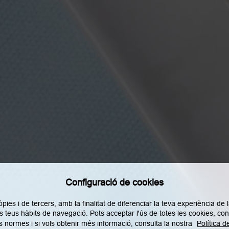
Configuració de cookies
s i de tercers, amb la finalitat de diferenciar la teva experiència de la 
Legal
Política de privacitat
Política de cookies
Política XXSS
els teus hàbits de navegació. Pots acceptar l'ús de totes les cookies, c
s normes i si vols obtenir més informació, consulta la nostra
Política d