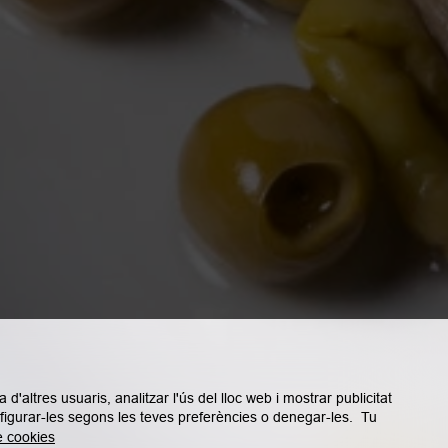
d'altres usuaris, analitzar l'ús del lloc web i mostrar publicitat
onfigurar-les segons les teves preferències o denegar-les. Tu
e cookies