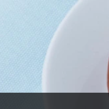
ervís menjar