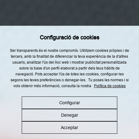
s
Receptes
e
m
Tendències
p
r
Racó del Xef
e
s
Top Lists
e
Configuració de cookies
s
Agenda
d
e
Ser transparents és el nostre compromís. Utilitzem cookies pròpies i de
l
El Nostre Equip
tercers, amb la finalitat de diferenciar la teva experiència de la d'altres
g
r
usuaris, analitzar l'ús del lloc web i mostrar publicitat personalitzada
u
sobre la base d'un perfil elaborat a partir dels teus hàbits de
p
D
navegació. Pots acceptar l'ús de totes les cookies, configurar-les
a
segons les teves preferències o denegar-les. Tu poses les normes i si
m
vols obtenir més informació, consulta la nostra
Política de cookies
Avís Legal
Política de privacitat
m
.
D
Política de cookies
Política XXSS
r
Configurar
e
t
s
Denegar
:
©2026 Gastronosfera.com All rights reserved
A
Acceptar
c
c
e