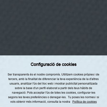
c
e
r
c
a
Categories
r
c
Inici
o
n
t
Restaurants
i
n
Receptes
g
u
Tendències
t
s
Racó del Xef
q
u
Top Lists
e
Configuració de cookies
s
i
Agenda
g
Ser transparents és el nostre compromís. Utilitzem cookies pròpies i de
u
El Nostre Equip
i
tercers, amb la finalitat de diferenciar la teva experiència de la d'altres
n
usuaris, analitzar l'ús del lloc web i mostrar publicitat personalitzada
d
sobre la base d'un perfil elaborat a partir dels teus hàbits de
e
l
navegació. Pots acceptar l'ús de totes les cookies, configurar-les
s
segons les teves preferències o denegar-les. Tu poses les normes i si
e
vols obtenir més informació, consulta la nostra
Política de cookies
u
Avís Legal
Política de privacitat
i