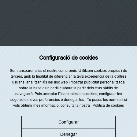
s
Inici
:
S
Restaurants
.
A
.
Receptes
D
a
Tendències
m
m
Racó del Xef
(
+
Top Lists
i
Configuració de cookies
n
Agenda
f
o
Ser transparents és el nostre compromís. Utilitzem cookies pròpies i de
)
El Nostre Equip
tercers, amb la finalitat de diferenciar la teva experiència de la d'altres
F
i
usuaris, analitzar l'ús del lloc web i mostrar publicitat personalitzada
n
sobre la base d'un perfil elaborat a partir dels teus hàbits de
a
navegació. Pots acceptar l'ús de totes les cookies, configurar-les
l
segons les teves preferències o denegar-les. Tu poses les normes i si
i
t
vols obtenir més informació, consulta la nostra
Política de cookies
Avís Legal
Política de privacitat
a
t
Política de cookies
Política XXSS
:
Configurar
E
n
v
Denegar
i