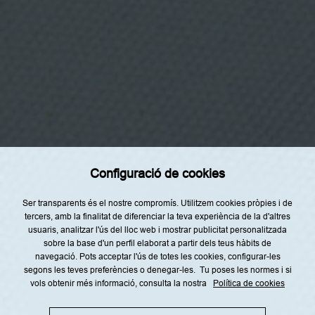
E
n
v
Categories
i
a
Inici
m
e
Restaurants
n
t
d
Receptes
’
i
Tendències
n
f
Racó del Xef
o
r
Top Lists
m
Configuració de cookies
a
Agenda
c
i
Ser transparents és el nostre compromís. Utilitzem cookies pròpies i de
ó
El Nostre Equip
tercers, amb la finalitat de diferenciar la teva experiència de la d'altres
,
p
usuaris, analitzar l'ús del lloc web i mostrar publicitat personalitzada
u
sobre la base d'un perfil elaborat a partir dels teus hàbits de
b
navegació. Pots acceptar l'ús de totes les cookies, configurar-les
l
i
segons les teves preferències o denegar-les. Tu poses les normes i si
c
vols obtenir més informació, consulta la nostra
Política de cookies
Avís Legal
Política de privacitat
i
t
a
Política de cookies
Política XXSS