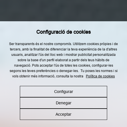
cremós
Albergínia a la brasa amb formatge cremós.
Configuració de cookies
Ser transparents és el nostre compromís. Utilitzem cookies pròpies i de
tercers, amb la finalitat de diferenciar la teva experiència de la d'altres
usuaris, analitzar l'ús del lloc web i mostrar publicitat personalitzada
sobre la base d'un perfil elaborat a partir dels teus hàbits de
navegació. Pots acceptar l'ús de totes les cookies, configurar-les
segons les teves preferències o denegar-les. Tu poses les normes i si
vols obtenir més informació, consulta la nostra
Política de cookies
Configurar
Denegar
MADAME RAMEN
Acceptar
Bao satay