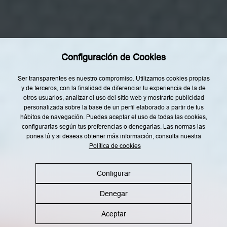
g
a
Recetas
l
y
Tendencias
P
o
Rincón del Chef
l
í
Configuración de Cookies
Top Lists
t
i
c
Agenda
Ser transparentes es nuestro compromiso. Utilizamos cookies propias
a
y de terceros, con la finalidad de diferenciar tu experiencia de la de
d
Nuestro Equipo
e
otros usuarios, analizar el uso del sitio web y mostrarte publicidad
P
personalizada sobre la base de un perfil elaborado a partir de tus
r
hábitos de navegación. Puedes aceptar el uso de todas las cookies,
i
v
configurarlas según tus preferencias o denegarlas. Las normas las
a
pones tú y si deseas obtener más información, consulta nuestra
c
Política de cookies
i
Aviso legal
Política de privacidad
d
a
Política de cookies
Política RRSS
d
Configurar
.
A
Denegar
c
e
©2026 Gastronosfera.com All rights reserved
Aceptar
p
t