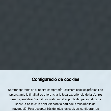
d
e
P
r
i
v
a
c
Categories
i
t
a
Inici
t
.
Restaurants
A
Receptes
c
c
Tendències
e
p
Racó del Xef
t
o
Top Lists
l
Configuració de cookies
’
ú
Agenda
s
Ser transparents és el nostre compromís. Utilitzem cookies pròpies i de
d
El Nostre Equip
e
tercers, amb la finalitat de diferenciar la teva experiència de la d'altres
l
usuaris, analitzar l'ús del lloc web i mostrar publicitat personalitzada
e
sobre la base d'un perfil elaborat a partir dels teus hàbits de
s
m
navegació. Pots acceptar l'ús de totes les cookies, configurar-les