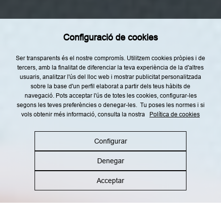
Tendències
t
e
Racó del Xef
r
e
Top Lists
s
Configuració de cookies
s
Agenda
a
t
Ser transparents és el nostre compromís. Utilitzem cookies pròpies i de
.
El Nostre Equip
tercers, amb la finalitat de diferenciar la teva experiència de la d'altres
D
e
usuaris, analitzar l'ús del lloc web i mostrar publicitat personalitzada
s
sobre la base d'un perfil elaborat a partir dels teus hàbits de
t
navegació. Pots acceptar l'ús de totes les cookies, configurar-les
i
n
segons les teves preferències o denegar-les. Tu poses les normes i si
a
vols obtenir més informació, consulta la nostra
Política de cookies
Avís Legal
Política de privacitat
t
a
Política de cookies
Política XXSS
r
Configurar
i
s
:
Denegar
A
l
©2026 Gastronosfera.com All rights reserved
t
Acceptar
r
e
s
e
m
p