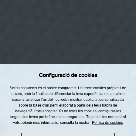
l
e
s
d
Categories
a
d
Inici
e
s
Restaurants
,
a
Receptes
i
x
í
Tendències
c
o
Racó del Xef
m
a
Top Lists
l
Configuració de cookies
t
Agenda
r
e
Ser transparents és el nostre compromís. Utilitzem cookies pròpies i de
s
El Nostre Equip
tercers, amb la finalitat de diferenciar la teva experiència de la d'altres
d
r
usuaris, analitzar l'ús del lloc web i mostrar publicitat personalitzada
e
sobre la base d'un perfil elaborat a partir dels teus hàbits de
t
navegació. Pots acceptar l'ús de totes les cookies, configurar-les
s
,
segons les teves preferències o denegar-les. Tu poses les normes i si
c
vols obtenir més informació, consulta la nostra
Política de cookies
Avís Legal
Política de privacitat
o
m
s
Política de cookies
Política XXSS