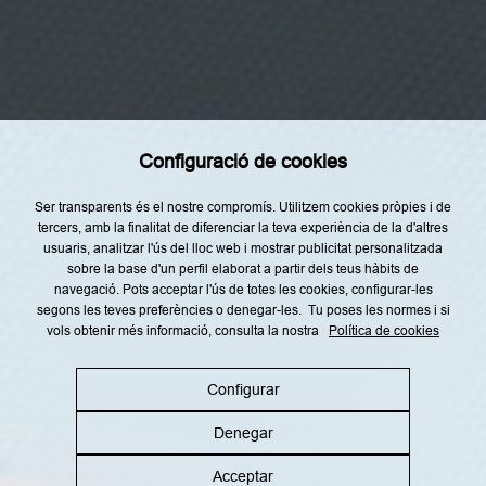
s
Restaurants
:
S
Receptes
.
A
Tendències
.
D
Racó del Xef
a
m
m
Top Lists
Configuració de cookies
(
+
Agenda
i
Ser transparents és el nostre compromís. Utilitzem cookies pròpies i de
n
El Nostre Equip
f
tercers, amb la finalitat de diferenciar la teva experiència de la d'altres
o
usuaris, analitzar l'ús del lloc web i mostrar publicitat personalitzada
)
F
sobre la base d'un perfil elaborat a partir dels teus hàbits de
i
navegació. Pots acceptar l'ús de totes les cookies, configurar-les
n
segons les teves preferències o denegar-les. Tu poses les normes i si
a
vols obtenir més informació, consulta la nostra
Política de cookies
l
Avís Legal
Política de privacitat
i
t
Política de cookies
Política XXSS
a
Configurar
t
:
E
Denegar
n
v
©2026 Gastronosfera.com All rights reserved
Acceptar
i