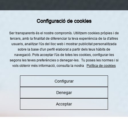
Tendències
u
i
Racó del Xef
n
t
Top Lists
e
Configuració de cookies
r
è
Agenda
s
Ser transparents és el nostre compromís. Utilitzem cookies pròpies i de
,
El Nostre Equip
u
tercers, amb la finalitat de diferenciar la teva experiència de la d'altres
t
usuaris, analitzar l'ús del lloc web i mostrar publicitat personalitzada
i
sobre la base d'un perfil elaborat a partir dels teus hàbits de
l
i
navegació. Pots acceptar l'ús de totes les cookies, configurar-les
t
segons les teves preferències o denegar-les. Tu poses les normes i si
z
vols obtenir més informació, consulta la nostra
Política de cookies
a
Avís Legal
Política de privacitat
n
t
Política de cookies
Política XXSS
t
Configurar
è
c
n
Denegar
i
q
©2026 Gastronosfera.com All rights reserved
u
Acceptar
e
s
d
e
p
r