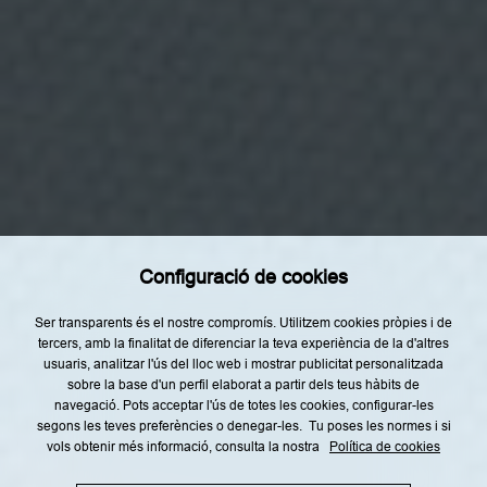
d
i
r
i
Categories
g
i
Inici
d
a
Restaurants
i
m
Receptes
à
r
q
Tendències
u
e
Racó del Xef
t
i
Top Lists
n
Configuració de cookies
g
Agenda
d
i
Ser transparents és el nostre compromís. Utilitzem cookies pròpies i de
El Nostre Equip
r
tercers, amb la finalitat de diferenciar la teva experiència de la d'altres
e
c
usuaris, analitzar l'ús del lloc web i mostrar publicitat personalitzada
t
sobre la base d'un perfil elaborat a partir dels teus hàbits de
e
navegació. Pots acceptar l'ús de totes les cookies, configurar-les
.
L
segons les teves preferències o denegar-les. Tu poses les normes i si
e
vols obtenir més informació, consulta la nostra
Política de cookies
Avís Legal
Política de privacitat
g
i