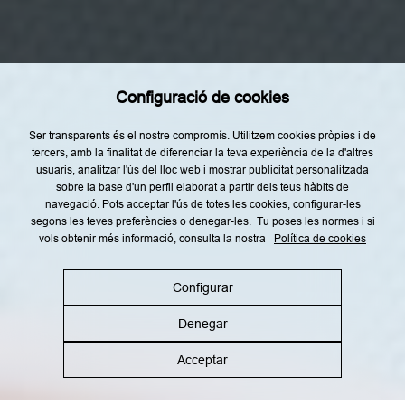
Receptes
d
e
Tendències
p
r
Racó del Xef
o
f
i
Top Lists
Configuració de cookies
l
i
Agenda
n
Ser transparents és el nostre compromís. Utilitzem cookies pròpies i de
g
El Nostre Equip
p
tercers, amb la finalitat de diferenciar la teva experiència de la d'altres
e
usuaris, analitzar l'ús del lloc web i mostrar publicitat personalitzada
r
f
sobre la base d'un perfil elaborat a partir dels teus hàbits de
e
navegació. Pots acceptar l'ús de totes les cookies, configurar-les
r
segons les teves preferències o denegar-les. Tu poses les normes i si
p
u
vols obtenir més informació, consulta la nostra
Política de cookies
Avís Legal
Política de privacitat
b
l
Política de cookies
Política XXSS
i
Configurar
c
i
t
Denegar
a
t
©2026 Gastronosfera.com All rights reserved
d
Acceptar
i
r
i
g