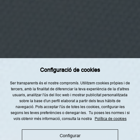
à
m
Categories
b
i
Inici
t
d
Restaurants
e
l
s
Receptes
e
c
Tendències
t
o
Racó del Xef
r
d
Top Lists
e
Configuració de cookies
l
Agenda
’
a
Ser transparents és el nostre compromís. Utilitzem cookies pròpies i de
l
El Nostre Equip
tercers, amb la finalitat de diferenciar la teva experiència de la d'altres
i
m
usuaris, analitzar l'ús del lloc web i mostrar publicitat personalitzada
e
sobre la base d'un perfil elaborat a partir dels teus hàbits de
n
t
navegació. Pots acceptar l'ús de totes les cookies, configurar-les
a
segons les teves preferències o denegar-les. Tu poses les normes i si
c
vols obtenir més informació, consulta la nostra
Política de cookies
Avís Legal
Política de privacitat
i
ó
i
Política de cookies
Política XXSS
b
Configurar
e