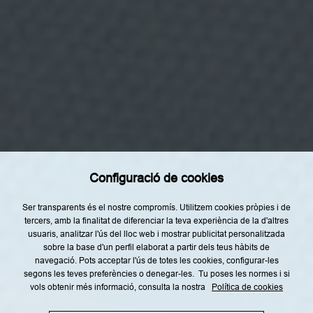
d
i
r
Categories
i
g
i
Inici
d
a
Restaurants
i
m
Receptes
à
r
q
Tendències
u
e
Racó del Xef
t
i
Top Lists
n
Configuració de cookies
g
Agenda
d
i
Ser transparents és el nostre compromís. Utilitzem cookies pròpies i de
El Nostre Equip
r
tercers, amb la finalitat de diferenciar la teva experiència de la d'altres
e
c
usuaris, analitzar l'ús del lloc web i mostrar publicitat personalitzada
t
sobre la base d'un perfil elaborat a partir dels teus hàbits de
e
navegació. Pots acceptar l'ús de totes les cookies, configurar-les
.
L
segons les teves preferències o denegar-les. Tu poses les normes i si
e
vols obtenir més informació, consulta la nostra
Política de cookies
Avís Legal
Política de privacitat
g
i