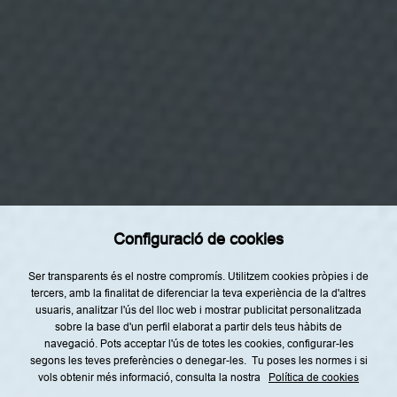
c
e
r
c
a
Categories
r
c
Inici
o
n
t
Restaurants
i
n
Receptes
g
u
Tendències
t
s
Racó del Xef
q
u
Top Lists
e
Configuració de cookies
s
i
Agenda
g
Ser transparents és el nostre compromís. Utilitzem cookies pròpies i de
u
El Nostre Equip
i
tercers, amb la finalitat de diferenciar la teva experiència de la d'altres
n
usuaris, analitzar l'ús del lloc web i mostrar publicitat personalitzada
d
sobre la base d'un perfil elaborat a partir dels teus hàbits de
e
l
navegació. Pots acceptar l'ús de totes les cookies, configurar-les
s
segons les teves preferències o denegar-les. Tu poses les normes i si
e
vols obtenir més informació, consulta la nostra
Política de cookies
u
Avís Legal
Política de privacitat
i