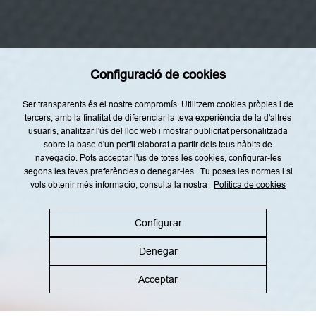
Receptes
i
b
e
Tendències
g
u
Racó del Xef
d
e
Top Lists
s
Configuració de cookies
.
Agenda
A
n
Ser transparents és el nostre compromís. Utilitzem cookies pròpies i de
El Nostre Equip
à
tercers, amb la finalitat de diferenciar la teva experiència de la d'altres
l
i
usuaris, analitzar l'ús del lloc web i mostrar publicitat personalitzada
s
sobre la base d'un perfil elaborat a partir dels teus hàbits de
i
navegació. Pots acceptar l'ús de totes les cookies, configurar-les
d
e
segons les teves preferències o denegar-les. Tu poses les normes i si
p
vols obtenir més informació, consulta la nostra
Política de cookies
Avís Legal
Política de privacitat
e
r
f
Política de cookies
Política XXSS
i
Configurar
l
p
e
Denegar
r
c
©2026 Gastronosfera.com All rights reserved
Acceptar
e
r
c
a